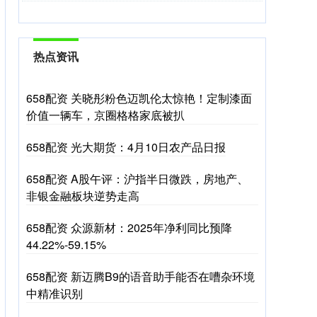
热点资讯
658配资 关晓彤粉色迈凯伦太惊艳！定制漆面
价值一辆车，京圈格格家底被扒
658配资 光大期货：4月10日农产品日报
658配资 A股午评：沪指半日微跌，房地产、
非银金融板块逆势走高
658配资 众源新材：2025年净利同比预降
44.22%-59.15%
658配资 新迈腾B9的语音助手能否在嘈杂环境
中精准识别