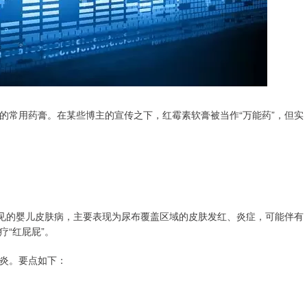
的常用药膏。在某些博主的宣传之下，红霉素软膏被当作“万能药”，但实
常见的婴儿皮肤病，主要表现为尿布覆盖区域的皮肤发红、炎症，可能伴有
“红屁屁”。
炎。要点如下：