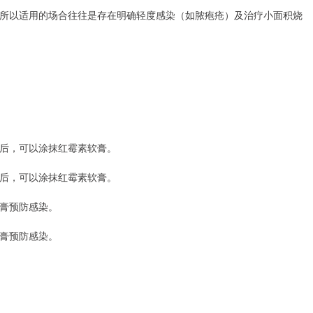
所以适用的场合往往是存在明确轻度感染（如脓疱疮）及治疗小面积烧
后，可以涂抹红霉素软膏。
后，可以涂抹红霉素软膏。
膏预防感染。
膏预防感染。