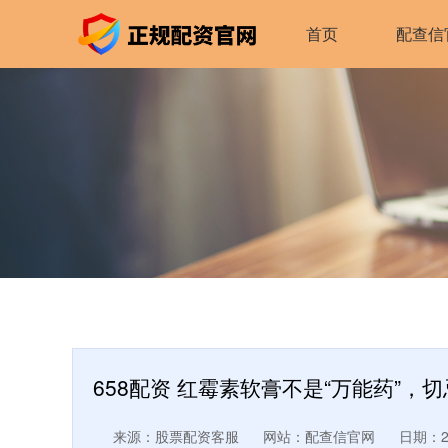
首页
配查信
658配资 红霉素软膏不是“万能药”
来源：股票配资客服
网站：配查信官网
日期：202