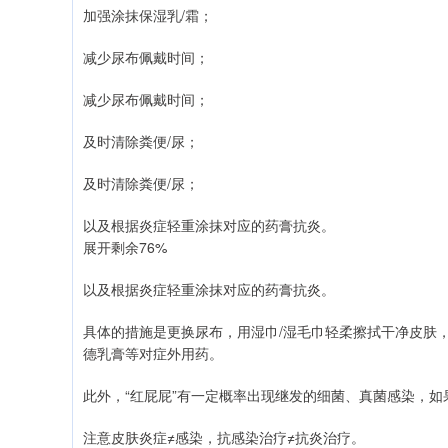
加强涂抹保湿乳/霜；
减少尿布佩戴时间；
减少尿布佩戴时间；
及时清除粪便/尿；
及时清除粪便/尿；
以及根据炎症轻重涂抹对应的药膏抗炎。
展开剩余76%
以及根据炎症轻重涂抹对应的药膏抗炎。
具体的措施是更换尿布，用湿巾/湿毛巾轻柔擦拭干净皮肤
德乳膏等对症外用药。
此外，“红屁屁”有一定概率出现继发的细菌、真菌感染，
注意皮肤炎症≠感染，抗感染治疗≠抗炎治疗。