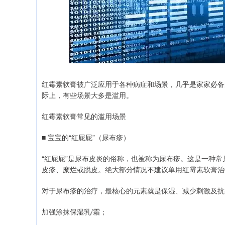
红霉素软膏被广泛应用于各种病症和场景，几乎是家家必备
际上，有些场景大多是滥用。
红霉素软膏常见的滥用场景
■ 宝宝的“红屁屁”（尿布疹）
“红屁屁”是尿布皮炎的俗称，也被称为尿布疹。这是一种
皮疹、糜烂或脱皮。绝大部分情况不建议单用红霉素软膏治疗
对于尿布疹的治疗，最核心的元素就是保湿、减少刺激及抗
加强涂抹保湿乳/霜；