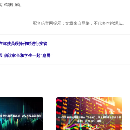
后精准用药。
配查信官网提示：文章来自网络，不代表本站观点。
可在驾驶员误操作时进行接管
园 倡议家长和学生一起“息屏”