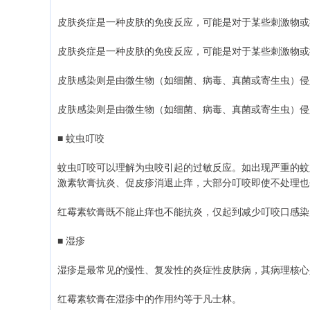
皮肤炎症是一种皮肤的免疫反应，可能是对于某些刺激物或
皮肤炎症是一种皮肤的免疫反应，可能是对于某些刺激物或
皮肤感染则是由微生物（如细菌、病毒、真菌或寄生虫）侵
皮肤感染则是由微生物（如细菌、病毒、真菌或寄生虫）侵
■ 蚊虫叮咬
蚊虫叮咬可以理解为虫咬引起的过敏反应。如出现严重的蚊
激素软膏抗炎、促皮疹消退止痒，大部分叮咬即使不处理也
红霉素软膏既不能止痒也不能抗炎，仅起到减少叮咬口感染
■ 湿疹
湿疹是最常见的慢性、复发性的炎症性皮肤病，其病理核心
红霉素软膏在湿疹中的作用约等于凡士林。