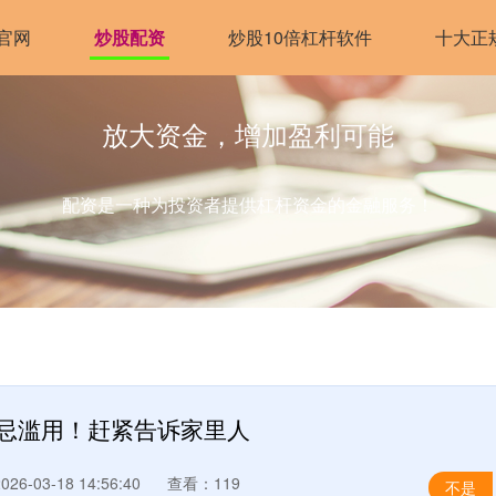
官网
炒股配资
炒股10倍杠杆软件
十大正
放大资金，增加盈利可能
配资是一种为投资者提供杠杆资金的金融服务！
，切忌滥用！赶紧告诉家里人
6-03-18 14:56:40
查看：119
不是