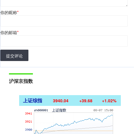
你的昵称
*
你的邮箱
*
提交评论
沪深京指数
上证综指
3940.04
+39.68
+1.02%