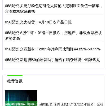
658配资 关晓彤粉色迈凯伦太惊艳！定制漆面价值一辆车，
京圈格格家底被扒
658配资 光大期货：4月10日农产品日报
658配资 A股午评：沪指半日微跌，房地产、非银金融板块
逆势走高
658配资 众源新材：2025年净利同比预降44.22%-59.15%
658配资 新迈腾B9的语音助手能否在嘈杂环境中精准识别
推荐资讯
融胜配资 东莞现代妇产医院坚守使命，全程