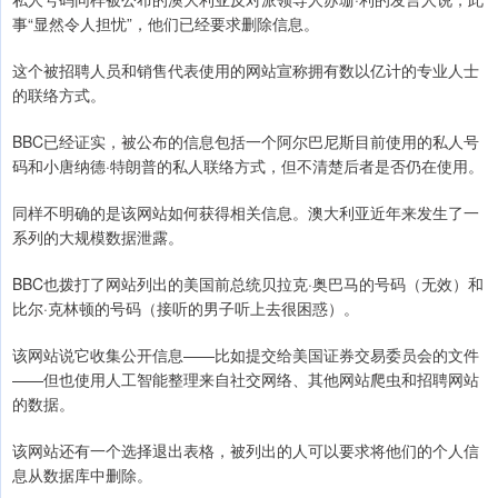
事“显然令人担忧”，他们已经要求删除信息。
这个被招聘人员和销售代表使用的网站宣称拥有数以亿计的专业人士
的联络方式。
BBC已经证实，被公布的信息包括一个阿尔巴尼斯目前使用的私人号
码和小唐纳德·特朗普的私人联络方式，但不清楚后者是否仍在使用。
同样不明确的是该网站如何获得相关信息。澳大利亚近年来发生了一
系列的大规模数据泄露。
BBC也拨打了网站列出的美国前总统贝拉克·奥巴马的号码（无效）和
比尔·克林顿的号码（接听的男子听上去很困惑）。
该网站说它收集公开信息——比如提交给美国证券交易委员会的文件
——但也使用人工智能整理来自社交网络、其他网站爬虫和招聘网站
的数据。
该网站还有一个选择退出表格，被列出的人可以要求将他们的个人信
息从数据库中删除。