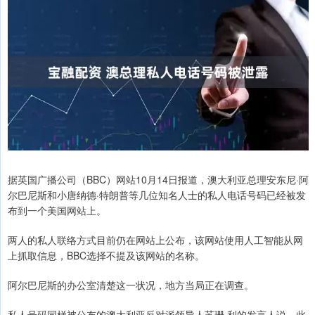
据英国广播公司（BBC）网站10月14日报道，澳大利亚总理安东尼·阿
尔巴尼斯和小唐纳德·特朗普等几位知名人士的私人电话号码已经被发
布到一个美国网站上。
两人的私人联络方式目前仍在网站上公布，该网站使用人工智能从网
上抓取信息，BBC选择不提及该网站的名称。
阿尔巴尼斯的办公室清楚这一状况，地方当局正在调查。
私人号码同样被公布的澳大利亚反对派领导人苏珊·利的发言人说，此