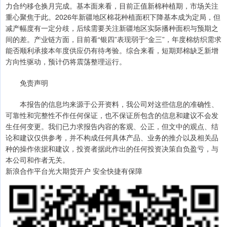
力合约移仓换月完成。基本面来看，目前正值新棉种植期，市场关注
重心聚焦于此。2026年新疆地区棉花种植面积下降基本成为定局，但
减产幅度有一定分歧，后续需要关注新疆地区实际播种面积与预期之
间的差。产业链方面，目前看“银四”表现弱于“金三”，年度棉纺织需求
能否顺利承接本年度供应仍有待考验。综合来看，短期郑棉缺乏新增
方向性驱动，预计仍将震荡整理运行。
免责声明
本报告的信息均来源于公开资料，我公司对这些信息的准确性、
可靠性和完整性不作任何保证，也不保证所包含的信息和建议不会发
生任何变更。我们已力求报告内容的客观、公正，但文中的观点、结
论和建议仅供参考，并不构成任何具体产品、业务的推介以及相关品
种的操作依据和建议，投资者据此作出的任何投资决策自负盈亏，与
本公司和作者无关。
新浪合作平台光大期货开户 安全快捷有保障