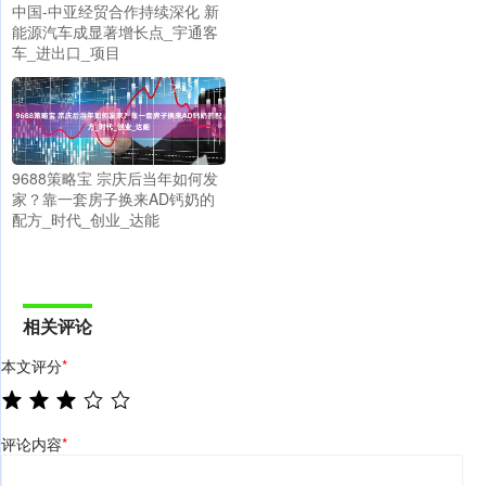
中国-中亚经贸合作持续深化 新
能源汽车成显著增长点_宇通客
车_进出口_项目
9688策略宝 宗庆后当年如何发
家？靠一套房子换来AD钙奶的
配方_时代_创业_达能
相关评论
本文评分
*
评论内容
*