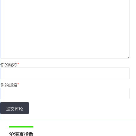
你的昵称
*
你的邮箱
*
提交评论
沪深京指数