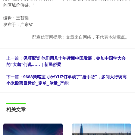
的区域价值链。”
编辑：王智韬
发布于：广东省
配查信官网提示：文章来自网络，不代表本站观点。
上一篇：
保顺配资 他们用几十年读懂中国发展，参加中国学大会
的“大咖”们说……｜新民侨梁
下一篇：
9688策略宝 小米YU7订单成了“抢手货”，多间大行调高
小米股票目标价_定单_单量_产能
相关文章