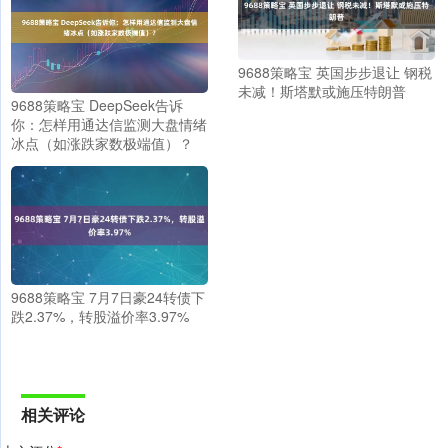
9688策略宝 英国步步退让 钢税
未减！斯塔默或施压特朗普
9688策略宝 DeepSeek告诉
你：怎样用通达信监测大盘情绪
冰点（如涨跌家数极端值）？
9688策略宝 7月7日豪24转债下
跌2.37%，转股溢价率3.97%
相关评论