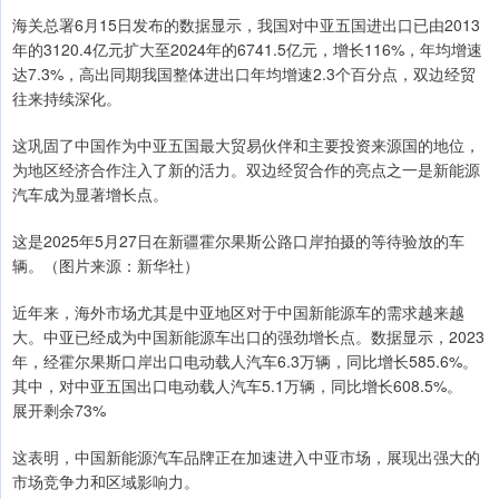
海关总署6月15日发布的数据显示，我国对中亚五国进出口已由2013
年的3120.4亿元扩大至2024年的6741.5亿元，增长116%，年均增速
达7.3%，高出同期我国整体进出口年均增速2.3个百分点，双边经贸
往来持续深化。
这巩固了中国作为中亚五国最大贸易伙伴和主要投资来源国的地位，
为地区经济合作注入了新的活力。双边经贸合作的亮点之一是新能源
汽车成为显著增长点。
这是2025年5月27日在新疆霍尔果斯公路口岸拍摄的等待验放的车
辆。（图片来源：新华社）
近年来，海外市场尤其是中亚地区对于中国新能源车的需求越来越
大。中亚已经成为中国新能源车出口的强劲增长点。数据显示，2023
年，经霍尔果斯口岸出口电动载人汽车6.3万辆，同比增长585.6%。
其中，对中亚五国出口电动载人汽车5.1万辆，同比增长608.5%。
展开剩余73%
这表明，中国新能源汽车品牌正在加速进入中亚市场，展现出强大的
市场竞争力和区域影响力。