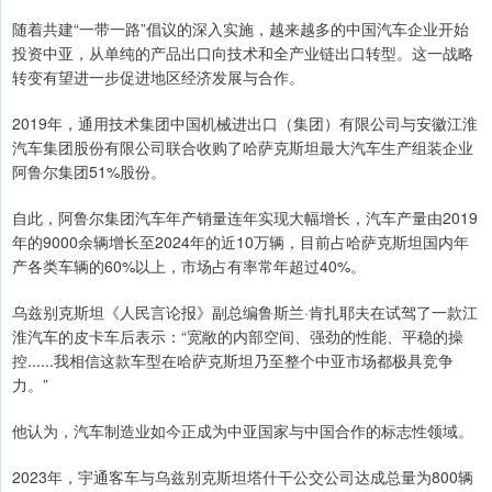
随着共建“一带一路”倡议的深入实施，越来越多的中国汽车企业开始
投资中亚，从单纯的产品出口向技术和全产业链出口转型。这一战略
转变有望进一步促进地区经济发展与合作。
2019年，通用技术集团中国机械进出口（集团）有限公司与安徽江淮
汽车集团股份有限公司联合收购了哈萨克斯坦最大汽车生产组装企业
阿鲁尔集团51%股份。
自此，阿鲁尔集团汽车年产销量连年实现大幅增长，汽车产量由2019
年的9000余辆增长至2024年的近10万辆，目前占哈萨克斯坦国内年
产各类车辆的60%以上，市场占有率常年超过40%。
乌兹别克斯坦《人民言论报》副总编鲁斯兰·肯扎耶夫在试驾了一款江
淮汽车的皮卡车后表示：“宽敞的内部空间、强劲的性能、平稳的操
控......我相信这款车型在哈萨克斯坦乃至整个中亚市场都极具竞争
力。”
他认为，汽车制造业如今正成为中亚国家与中国合作的标志性领域。
2023年，宇通客车与乌兹别克斯坦塔什干公交公司达成总量为800辆