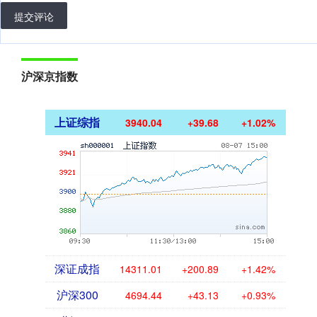
提交评论
沪深京指数
上证综指
3940.04
+39.68
+1.02%
深证成指
14311.01
+200.89
+1.42%
沪深300
4694.44
+43.13
+0.93%