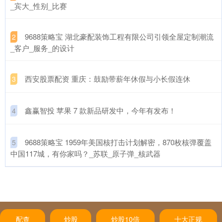
_宾大_性别_比赛
​9688策略宝 湖北豪配装饰工程有限公司引领全屋定制潮流
2
_客户_服务_的设计
​西安股票配资 重庆：鼓励带薪年休假与小长假连休
3
​鑫赢智投 苹果 7 款新品研发中，今年有发布！
4
​9688策略宝 1959年美国核打击计划解密，870枚核弹覆盖
5
中国117城，有你家吗？_苏联_原子弹_核武器
配查
炒股
炒股10倍
十大正规