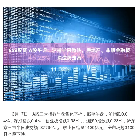
3月17日，A股三大指数早盘集体下挫，截至午盘，沪指跌0.0
4%，深成指跌0.4%，创业板指跌0.58%，北证50指数跌0.23%，沪深
京三市半日成交额13779亿元，较上日缩量1400亿元。全市场超3400
只个股下跌。