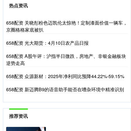
热点资讯
658配资 关晓彤粉色迈凯伦太惊艳！定制漆面价值一辆车，
京圈格格家底被扒
658配资 光大期货：4月10日农产品日报
658配资 A股午评：沪指半日微跌，房地产、非银金融板块
逆势走高
658配资 众源新材：2025年净利同比预降44.22%-59.15%
658配资 新迈腾B9的语音助手能否在嘈杂环境中精准识别
推荐资讯