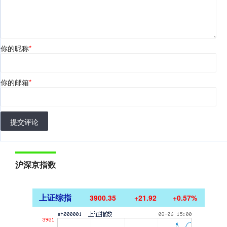
你的昵称
*
你的邮箱
*
提交评论
沪深京指数
上证综指
3900.35
+21.92
+0.57%