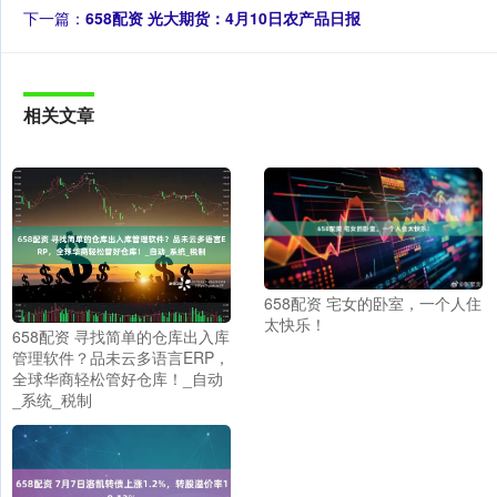
下一篇：
658配资 光大期货：4月10日农产品日报
相关文章
658配资 宅女的卧室，一个人住
太快乐！
658配资 寻找简单的仓库出入库
管理软件？品未云多语言ERP，
全球华商轻松管好仓库！_自动
_系统_税制