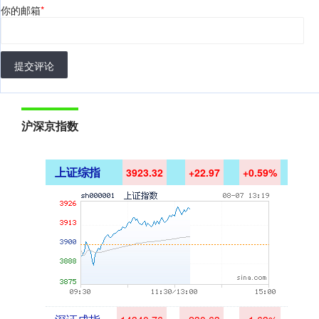
你的邮箱
*
提交评论
沪深京指数
上证综指
3923.32
+22.97
+0.59%