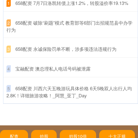
​658配资 7月7日洛凯转债上涨1.2%，转股溢价率19.13%
1
​658配资 破除“刷题”模式 教育部等6部门出招规范县中办学
2
行为
​658配资 永诚保险罚单不断，涉多项违法违规行为
3
​宝融配资 澳总理私人电话号码被泄露
4
​658配资 川西六天五晚游玩具体价格 6天5晚双人出行人均
5
2.8K！详细旅游攻略！_阿慧_亚丁_Day
配查
炒股
炒股10倍
十大正规