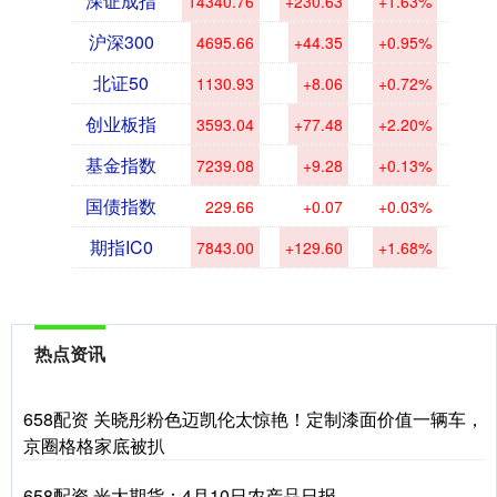
深证成指
14340.76
+230.63
+1.63%
沪深300
4695.66
+44.35
+0.95%
北证50
1130.93
+8.06
+0.72%
创业板指
3593.04
+77.48
+2.20%
基金指数
7239.08
+9.28
+0.13%
国债指数
229.66
+0.07
+0.03%
期指IC0
7843.00
+129.60
+1.68%
热点资讯
658配资 关晓彤粉色迈凯伦太惊艳！定制漆面价值一辆车，
京圈格格家底被扒
658配资 光大期货：4月10日农产品日报