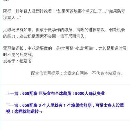
隔壁一群年轻人激烈讨论着：“如果阿苏埃那个单刀进了…”“如果防守
没漏人…”
足球场没有如果。但敢于做动作的球员、清晰的进攻层次、创造机会
的能力，这些积极因素不会因一场平局而消失。
亚冠路还长，申花需要做的，是把“可惜”变成“可靠”，尤其是那道时灵
时不灵的后防线。
发布于：福建省
配查信官网提示：文章来自网络，不代表本站观点。
上一篇：
658配资 巨头宣布全球裁员！9000人确认失业
下一篇：
658配资 3 个人里就有 1 个糖尿病前期，可惜太多人没重
视！这样就能逆转→