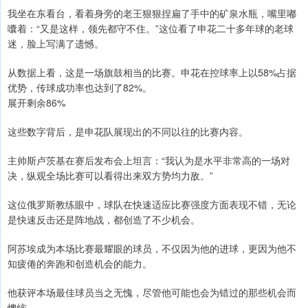
我坐在东看台，看着身旁的老王狠狠捏扁了手中的矿泉水瓶，嘴里嘟
囔着：“又是这样，领先都守不住。”这位看了申花二十多年球的老球
迷，脸上写满了遗憾。
从数据上看，这是一场旗鼓相当的比赛。申花在控球率上以58%占据
优势，传球成功率也达到了82%。
展开剩余86%
这些数字背后，是申花队展现出的不同以往的比赛内容。
主帅斯卢茨基在赛后发布会上坦言：“我认为是水平非常高的一场对
决，纵观全场比赛可以看得出来双方势均力敌。”
这位俄罗斯教练眼中，球队在快速适应比赛强度方面表现不错，无论
是快速反击还是阵地战，都创造了不少机会。
阿苏埃成为本场比赛最耀眼的球员，不仅因为他的进球，更因为他不
知疲倦的奔跑和创造机会的能力。
他获评本场最佳球员当之无愧，尽管他可能也会为错过的那些机会而
懊恼。