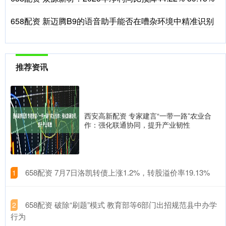
658配资 新迈腾B9的语音助手能否在嘈杂环境中精准识别
推荐资讯
西安高新配资 专家建言“一带一路”农业合
作：强化联通协同，提升产业韧性
​658配资 7月7日洛凯转债上涨1.2%，转股溢价率19.13%
1
​658配资 破除“刷题”模式 教育部等6部门出招规范县中办学
2
行为