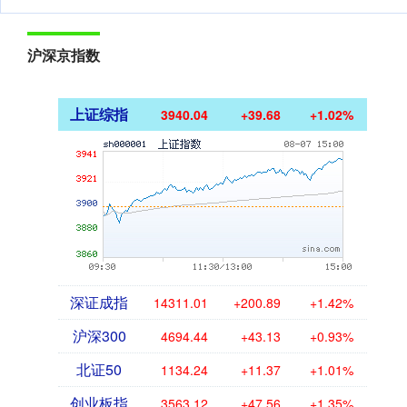
沪深京指数
上证综指
3940.04
+39.68
+1.02%
深证成指
14311.01
+200.89
+1.42%
沪深300
4694.44
+43.13
+0.93%
北证50
1134.24
+11.37
+1.01%
创业板指
3563.12
+47.56
+1.35%