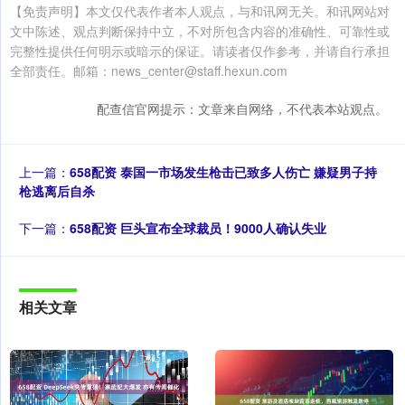
【免责声明】本文仅代表作者本人观点，与和讯网无关。和讯网站对
文中陈述、观点判断保持中立，不对所包含内容的准确性、可靠性或
完整性提供任何明示或暗示的保证。请读者仅作参考，并请自行承担
全部责任。邮箱：news_center@staff.hexun.com
配查信官网提示：文章来自网络，不代表本站观点。
上一篇：
658配资 泰国一市场发生枪击已致多人伤亡 嫌疑男子持
枪逃离后自杀
下一篇：
658配资 巨头宣布全球裁员！9000人确认失业
相关文章