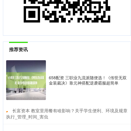
推荐资讯
658配资 三职业九流派随便选！《传世无双
金装裁决》靠元神搭配逆袭霸服超简单
​长富资本 教室里用餐有啥影响？关乎学生便利、环境及规章
执行_管理_时间_害虫