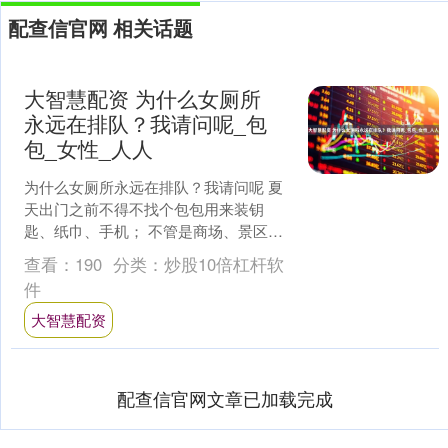
配查信官网 相关话题
大智慧配资 为什么女厕所
永远在排队？我请问呢_包
包_女性_人人
为什么女厕所永远在排队？我请问呢 夏
天出门之前不得不找个包包用来装钥
匙、纸巾、手机； 不管是商场、景区还
是学校，女厕门口总是人人人人人人；
查看：
190
分类：
炒股10倍杠杆软
炒菜时总感觉锅具拿不....
件
大智慧配资
配查信官网文章已加载完成