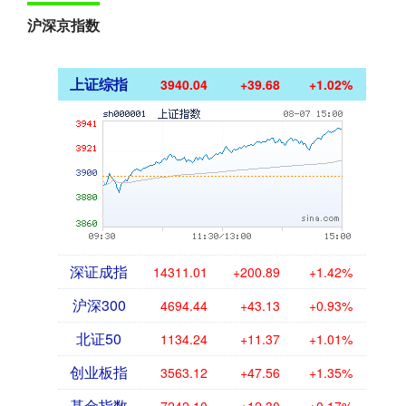
沪深京指数
上证综指
3940.04
+39.68
+1.02%
深证成指
14311.01
+200.89
+1.42%
沪深300
4694.44
+43.13
+0.93%
北证50
1134.24
+11.37
+1.01%
创业板指
3563.12
+47.56
+1.35%
基金指数