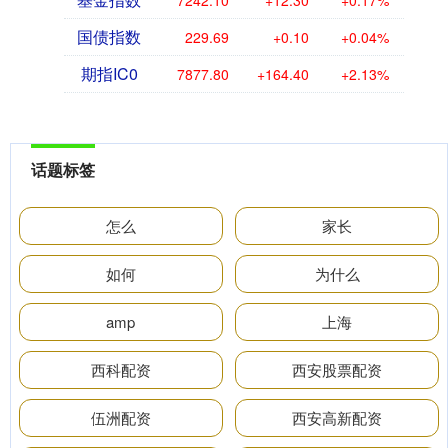
7242.10
+12.30
+0.17%
国债指数
229.69
+0.10
+0.04%
期指IC0
7877.80
+164.40
+2.13%
话题标签
怎么
家长
如何
为什么
amp
上海
西科配资
西安股票配资
伍洲配资
西安高新配资